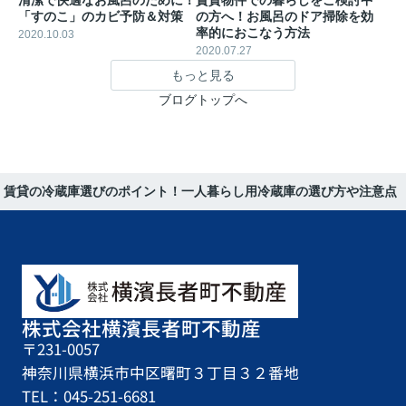
「すのこ」のカビ予防＆対策
の方へ！お風呂のドア掃除を効
率的におこなう方法
2020.10.03
2020.07.27
もっと見る
ブログトップへ
賃貸の冷蔵庫選びのポイント！一人暮らし用冷蔵庫の選び方や注意点
株式会社横濱長者町不動産
〒231-0057
神奈川県横浜市中区曙町３丁目３２番地
TEL：045-251-6681