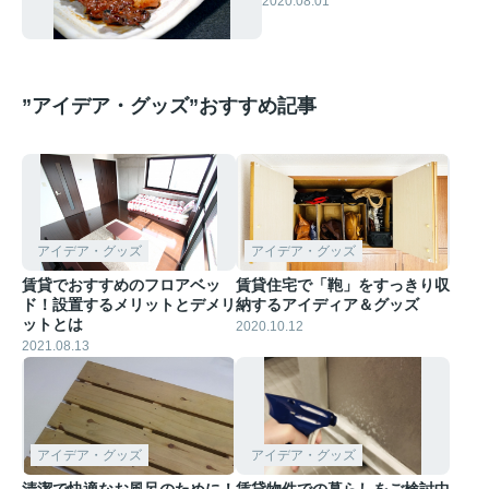
2020.08.01
”アイデア・グッズ”おすすめ記事
アイデア・グッズ
アイデア・グッズ
賃貸でおすすめのフロアベッ
賃貸住宅で「鞄」をすっきり収
ド！設置するメリットとデメリ
納するアイディア＆グッズ
ットとは
2020.10.12
2021.08.13
アイデア・グッズ
アイデア・グッズ
清潔で快適なお風呂のために！
賃貸物件での暮らしをご検討中