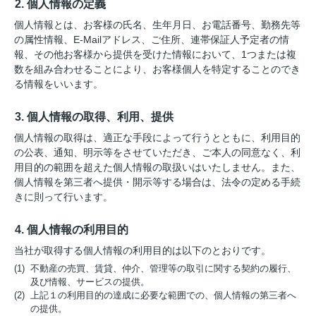
2. 個人情報の定義
個人情報とは、お客様の氏名、生年月日、お電話番号、勤務先等
の属性情報、E-Mailアドレス、ご住所、連帯保証人予定者の情
報、その他お客様から提供を受けた情報において、1つまたは複
数を組み合わせることにより、お客様個人を特定することのでき
る情報をいいます。
3. 個人情報の取得、利用、提供
個人情報の取得は、適正な手段によって行うとともに、利用目的
の公表、通知、明示等をさせていただき、ご本人の同意なく、利
用目的の範囲を超えた個人情報の取扱いはいたしません。また、
個人情報を第三者へ提供・開示等する場合は、法令の定める手続
きに則って行います。
4. 個人情報の利用目的
当社が取得する個人情報の利用目的は以下のとおりです。
(1) 不動産の売買、賃貸、仲介、管理等の取引に関する契約の履行、
及び情報、サービスの提供。
(2) 上記１の利用目的の達成に必要な範囲での、個人情報の第三者へ
の提供。