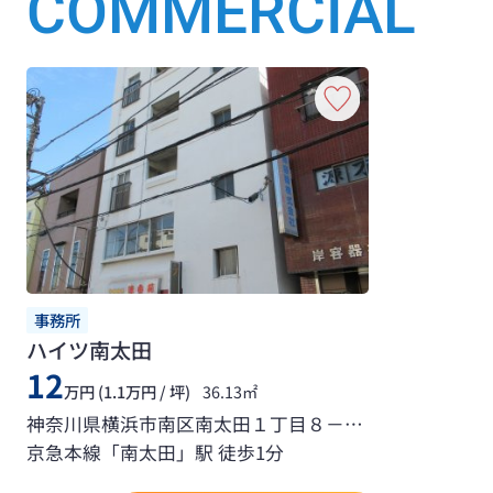
COMMERCIAL
事務所
ハイツ南太田
12
万円 (1.1万円 / 坪)
36.13㎡
神奈川県横浜市南区南太田１丁目８－２０
京急本線「南太田」駅 徒歩1分