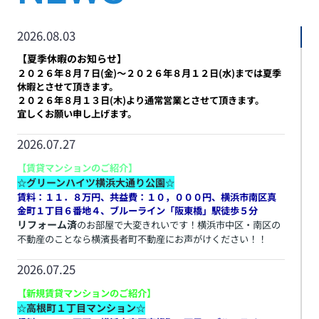
2026.08.03
【夏季休暇のお知らせ】
２０２６
年８月７日(金)～２０２６年８月１２日(水)までは夏季
休暇とさせて頂きます。
２０２６年８月１３日(木)より通常営業とさせて頂きます。
宜しくお願い申し上げます。
2026.07.27
【賃貸マンションのご紹介】
グリーンハイツ横浜大通り公園
☆
☆
賃料：１１．８万円、共益費：１０，０００円、横浜市南区真
金町１丁目６番地４
、ブルーライン「阪東橋」駅徒歩５分
リフォーム済
のお部屋で大変きれいです！横浜市中区・南区の
不動産のことなら横濱長者町不動産にお声がけください！！
2026.07.25
【新規賃貸マンションのご紹介】
高根町１丁目マンション
☆
☆