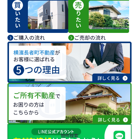
買
売
いたい
りたい
ご購入の流れ
ご売却の流れ
物件検索