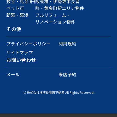
敷金・礼金0円
阪東橋・伊勢佐木長者
ペット可
町・黄金町駅エリア物件
新築・築浅
フルリフォーム・
リノベーション物件
その他
プライバシーポリシー
利用規約
サイトマップ
お問い合わせ
メール
来店予約
(c) 株式会社横濱長者町不動産 All Rights Reserved.