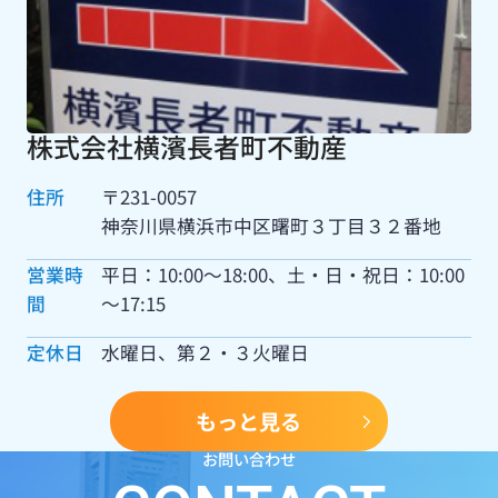
株式会社横濱長者町不動産
住所
〒231-0057
神奈川県横浜市中区曙町３丁目３２番地
営業時
平日：10:00～18:00、土・日・祝日：10:00
間
～17:15
定休日
水曜日、第２・３火曜日
もっと見る
お問い合わせ