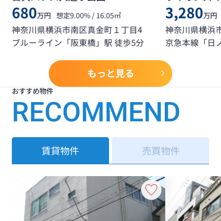
680
3,280
万円
想定9.00% / 16.05㎡
万円
神奈川県横浜市南区真金町１丁目4
神奈川県横浜市
ブルーライン「阪東橋」駅 徒歩5分
京急本線「日ノ
もっと見る
おすすめ物件
RECOMMEND
賃貸物件
売買物件