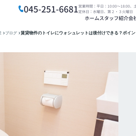
045-251-6681
営業時間：平日：10:00～18:00、土
定休日：水曜日、第２・３火曜日
ホーム
スタッフ紹介
会
賃貸物件のトイレにウォシュレットは後付けできる？ポイン
産
ブログ