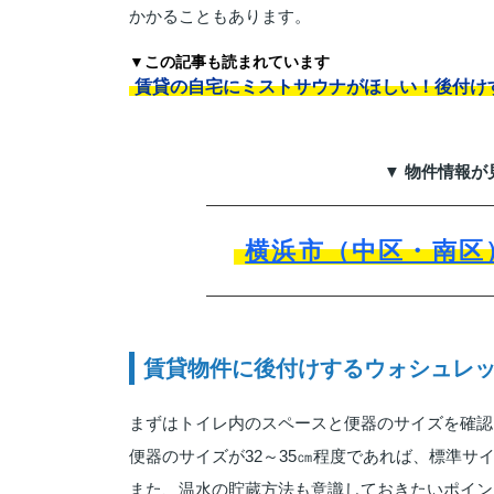
かかることもあります。
▼この記事も読まれています
賃貸の自宅にミストサウナがほしい！後付け
▼ 物件情報が
横浜市（中区・南区
賃貸物件に後付けするウォシュレ
まずはトイレ内のスペースと便器のサイズを確認
便器のサイズが32～35㎝程度であれば、標準サ
また、温水の貯蔵方法も意識しておきたいポイン