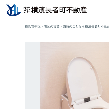
横浜市中区・南区の賃貸・売買のことなら横濱長者町不動