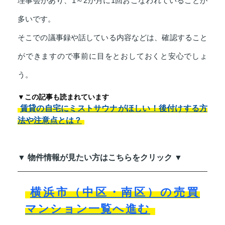
理事会があり、1～2か月に1回おこなわれていることが
多いです。
そこでの議事録や話している内容などは、確認すること
ができますので事前に目をとおしておくと安心でしょ
う。
▼この記事も読まれています
賃貸の自宅にミストサウナがほしい！後付けする方
法や注意点とは？
▼ 物件情報が見たい方はこちらをクリック ▼
横浜市（中区・南区）の売買
マンション一覧へ進む