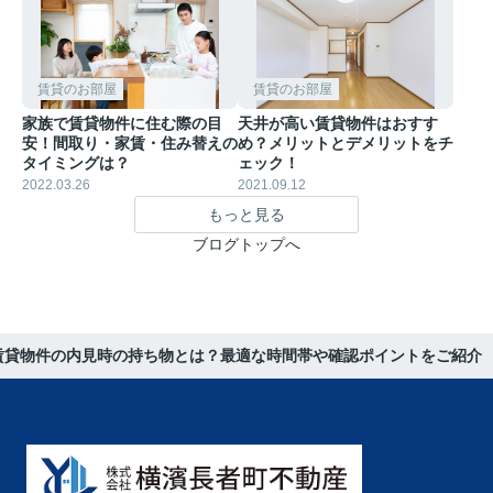
賃貸のお部屋
賃貸のお部屋
家族で賃貸物件に住む際の目
天井が高い賃貸物件はおすす
安！間取り・家賃・住み替えの
め？メリットとデメリットをチ
タイミングは？
ェック！
2022.03.26
2021.09.12
もっと見る
ブログトップへ
賃貸物件の内見時の持ち物とは？最適な時間帯や確認ポイントをご紹介