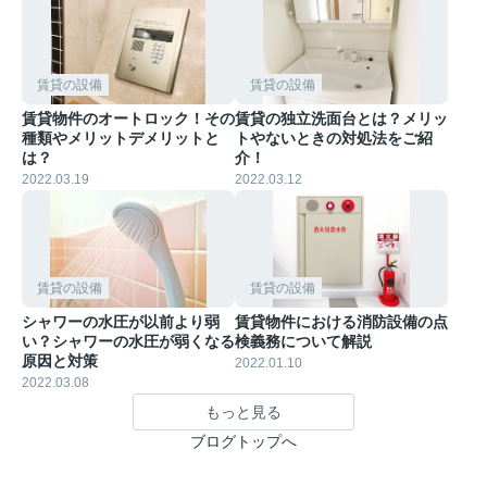
賃貸の設備
賃貸の設備
賃貸物件のオートロック！その
賃貸の独立洗面台とは？メリッ
種類やメリットデメリットと
トやないときの対処法をご紹
は？
介！
2022.03.19
2022.03.12
賃貸の設備
賃貸の設備
シャワーの水圧が以前より弱
賃貸物件における消防設備の点
い？シャワーの水圧が弱くなる
検義務について解説
原因と対策
2022.01.10
2022.03.08
もっと見る
ブログトップへ