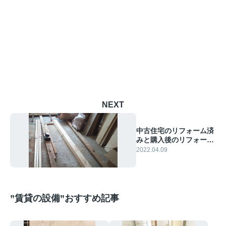
NEXT
中古住宅のリフォーム済
みと購入後のリフォーム
について比較！
2022.04.09
”賃貸の設備”おすすめ記事