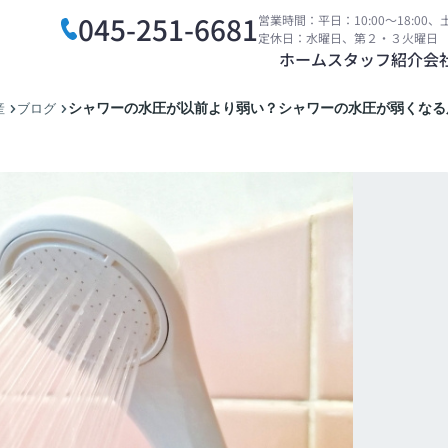
045-251-6681
営業時間：平日：10:00～18:00、土
定休日：水曜日、第２・３火曜日
ホーム
スタッフ紹介
会
シャワーの水圧が以前より弱い？シャワーの水圧が弱くなる
産
ブログ