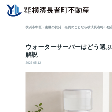
横浜市中区・南区の賃貸・売買のことなら横濱長者町不動
ウォーターサーバーはどう選ぶ
解説
2026.05.12