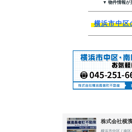
▼ 物件情報が
横浜市中区
株式会社横
横浜市中区 / 