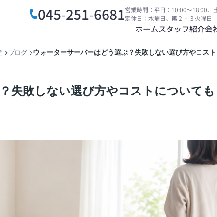
045-251-6681
営業時間：平日：10:00～18:00、土
定休日：水曜日、第２・３火曜日
ホーム
スタッフ紹介
会
ウォーターサーバーはどう選ぶ？失敗しない選び方やコスト
産
ブログ
？失敗しない選び方やコストについても