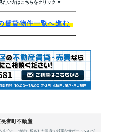
見たい方はこちらをクリック ▼
の賃貸物件一覧へ進む
濱長者町不動産
南区を中心に、地域に根ざした親身で誠実なサポートを心が