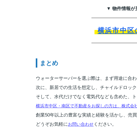
▼ 物件情報が
横浜市中区
まとめ
ウォーターサーバーを選ぶ際は、まず用途に合わ
次に、新居での生活を想定し、チャイルドロック
そして、水代だけでなく電気代なども含めた、ト
横浜市中区・南区で不動産をお探しの方は、株式会
創業50年以上の豊富な実績と経験を活かし、売
どうぞお気軽に
ください。
お問い合わせ