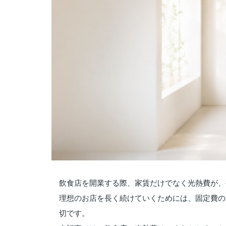
飲食店を開業する際、家賃だけでなく光熱費が、
理想のお店を長く続けていくためには、固定費の
切です。