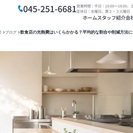
045-251-6681
営業時間：平日：10:00～18:00、土
定休日：水曜日、第２・３火曜日
ホーム
スタッフ紹介
会
飲食店の光熱費はいくらかかる？平均的な割合や削減方法に
産
ブログ