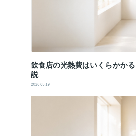
飲食店の光熱費はいくらかかる
説
2026.05.19