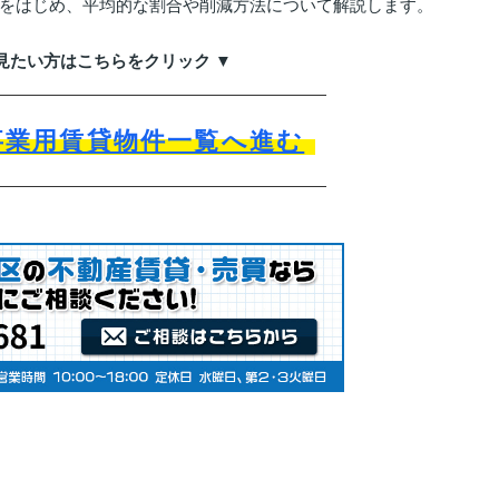
をはじめ、平均的な割合や削減方法について解説します。
見たい方はこちらをクリック ▼
事業用賃貸物件一覧へ進む