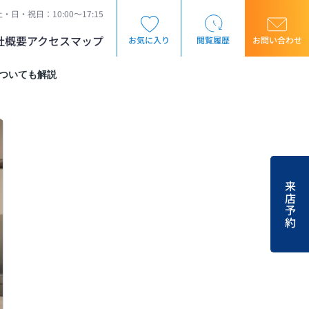
・日・祝日：10:00～17:15
社概要
アクセスマップ
お気に入り
閲覧履歴
お問い合わせ
ついても解説
来店予約