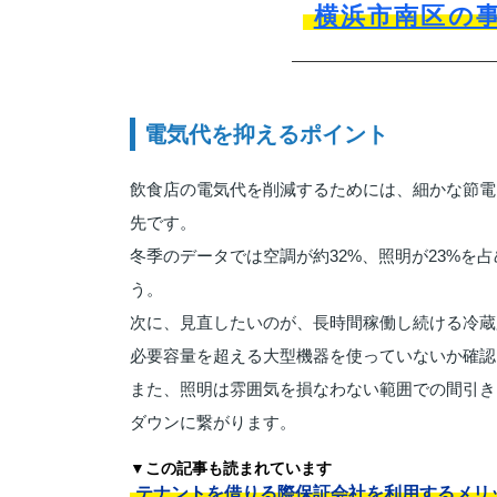
横浜市南区の
電気代を抑えるポイント
飲食店の電気代を削減するためには、細かな節電
先です。
冬季のデータでは空調が約32%、照明が23%
う。
次に、見直したいのが、長時間稼働し続ける冷蔵
必要容量を超える大型機器を使っていないか確認
また、照明は雰囲気を損なわない範囲での間引き
ダウンに繋がります。
▼この記事も読まれています
テナントを借りる際保証会社を利用するメリ