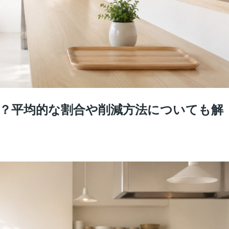
？平均的な割合や削減方法についても解