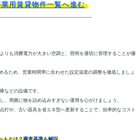
事業用賃貸物件一覧へ進む
よりも消費電力が大きい空調と、照明を適切に管理することが優
を占めるため、営業時間帯に合わせた設定温度の調整を徹底しましょ
庫などの設備です。
し、周囲に物を詰め込みすぎない運用を心がけましょう。
点灯や、古い器具を省エネ型へ更新することで、効率的なコスト
ットとは？審査基準も解説