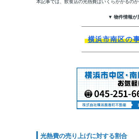
本記事では、飲食店の光熱費はいくらかかるのか
▼ 物件情報が
横浜市南区の
光熱費の売り上げに対する割合