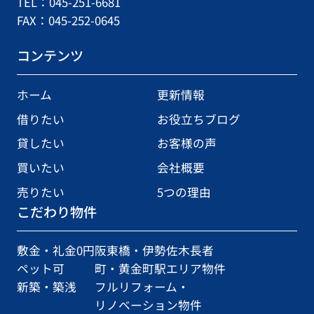
TEL：045-251-6681
FAX：045-252-0645
コンテンツ
ホーム
更新情報
借りたい
お役立ちブログ
貸したい
お客様の声
買いたい
会社概要
売りたい
5つの理由
こだわり物件
敷金・礼金0円
阪東橋・伊勢佐木長者
ペット可
町・黄金町駅エリア物件
新築・築浅
フルリフォーム・
リノベーション物件