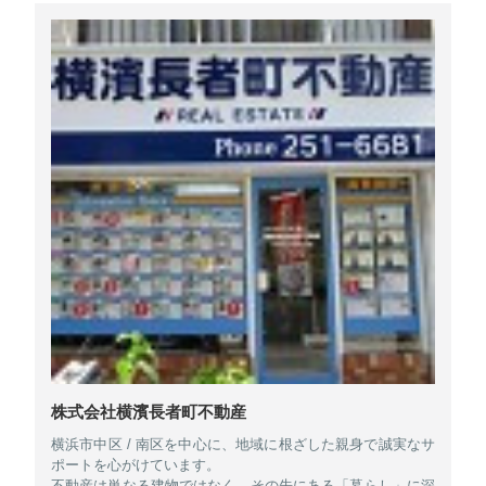
株式会社横濱長者町不動産
横浜市中区 / 南区を中心に、地域に根ざした親身で誠実なサ
ポートを心がけています。
不動産は単なる建物ではなく、その先にある「暮らし」に深