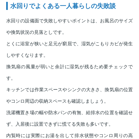
水回りでよくある一人暮らしの失敗談
水回りの設備面で失敗しやすいポイントは、お風呂のサイズ
や換気状況の見落としです。
とくに浴室が狭いと足元が窮屈で、湿気がこもりカビが発生
しやすくなります。
換気扇の風量が弱いと余計に湿気が残るため要チェックで
す。
キッチンでは作業スペースやシンクの大きさ、換気扇の位置
やコンロ周辺の収納スペースも確認しましょう。
洗濯機置き場の幅や防水パンの有無、給排水の位置を確認せ
ず、入居後に設置できずに慌てる失敗も多いです。
内覧時には実際にお湯を出して排水状態やコンロ周りの高