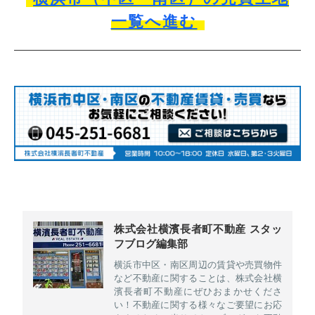
一覧へ進む
株式会社横濱長者町不動産 スタッ
フブログ編集部
横浜市中区・南区周辺の賃貸や売買物件
など不動産に関することは、株式会社横
濱長者町不動産にぜひおまかせくださ
い！不動産に関する様々なご要望にお応