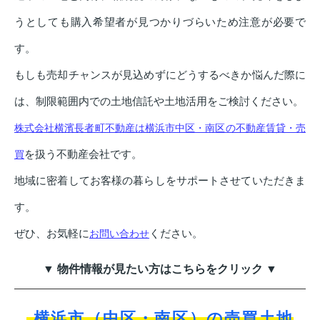
うとしても購入希望者が見つかりづらいため注意が必要で
す。
もしも売却チャンスが見込めずにどうするべきか悩んだ際に
は、制限範囲内での土地信託や土地活用をご検討ください。
株式会社横濱長者町不動産は横浜市中区・南区の不動産賃貸・売
を扱う不動産会社です。
買
地域に密着してお客様の暮らしをサポートさせていただきま
す。
ぜひ、お気軽に
ください。
お問い合わせ
▼ 物件情報が見たい方はこちらをクリック ▼
横浜市（中区・南区）の売買土地