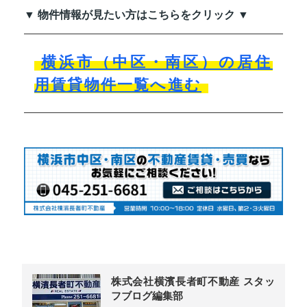
▼ 物件情報が見たい方はこちらをクリック ▼
横浜市（中区・南区）の居住
用賃貸物件一覧へ進む
株式会社横濱長者町不動産 スタッ
フブログ編集部