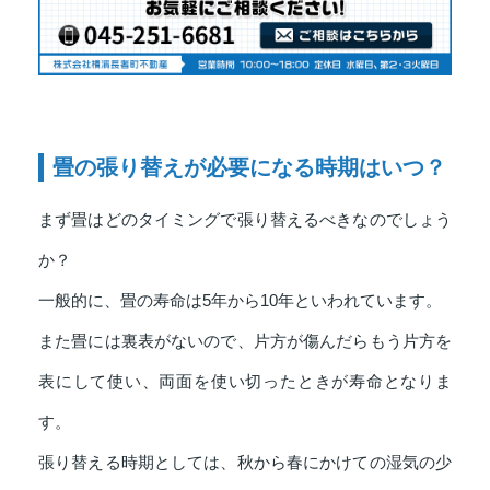
畳の張り替えが必要になる時期はいつ？
まず畳はどのタイミングで張り替えるべきなのでしょう
か？
一般的に、畳の寿命は5年から10年といわれています。
また畳には裏表がないので、片方が傷んだらもう片方を
表にして使い、両面を使い切ったときが寿命となりま
す。
張り替える時期としては、秋から春にかけての湿気の少