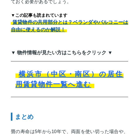
ておく必要があるでしょう。
▼この記事も読まれています
賃貸物件の共用部分とは？ベランダやバルコニーは
自由に使えるのか解説！
▼ 物件情報が見たい方はこちらをクリック ▼
横浜市（中区・南区）の居住
用賃貸物件一覧へ進む
まとめ
畳の寿命は5年から10年で、両面を使い切った場合や、