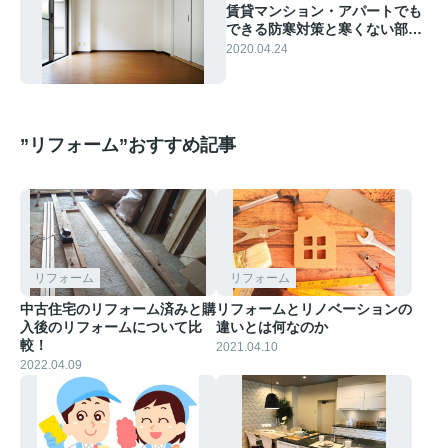
賃貸マンション・アパートでも
できる防寒対策と寒くない部屋
選びのポイント
2020.04.24
”リフォーム”おすすめ記事
リフォーム
リフォーム
中古住宅のリフォーム済みと購
リフォームとリノベーションの
入後のリフォームについて比
違いとは何なのか
較！
2021.04.10
2022.04.09