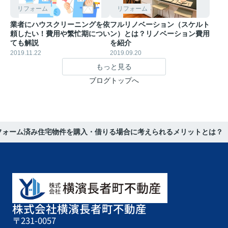
リフォーム
リフォーム
業者にハウスクリーニングを依
フルリノベーション（スケルト
頼したい！費用や繁忙期につい
ン）とは？リノベーション費用
ても解説
を紹介
2019.11.22
2019.09.20
もっと見る
ブログトップへ
フォーム済み住宅物件を購入・借りる場合に考えられるメリットとは？
株式会社横濱長者町不動産
〒231-0057