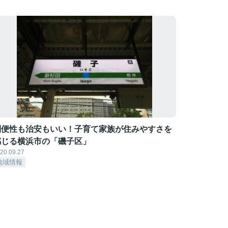
利便性も治安もいい！子育て家族が住みやすさを
感じる横浜市の「磯子区」
20.09.27
地域情報