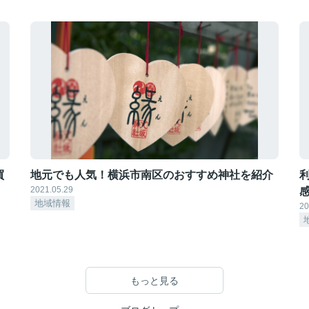
買
地元でも人気！横浜市南区のおすすめ神社を紹介
2021.05.29
地域情報
20
もっと見る