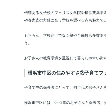
伝統ある女子校のフェリス女学院や横浜雙葉学
や各家庭の方針に合う学校を選べる点も魅力で
もちろん、学校だけでなく塾や予備校も多数あ
う。
お子さんの教育環境を重視して暮らしやすい街
横浜市中区の住みやすさ③子育てフ
子育て中の保護者にとって、同年代のお子さん
横浜市中区には、
0
～
3
歳のお子さんと保護者、