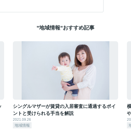
”地域情報”おすすめ記事
ッ
シングルマザーが賃貸の入居審査に通過するポイ
ントと受けられる手当を解説
2021.09.26
20
地域情報