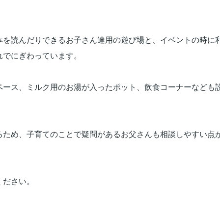
本を読んだりできるお子さん達用の遊び場と、イベントの時に
れでにぎわっています。
ペース、ミルク用のお湯が入ったポット、飲食コーナーなども
。
るため、子育てのことで疑問があるお父さんも相談しやすい点
ください。