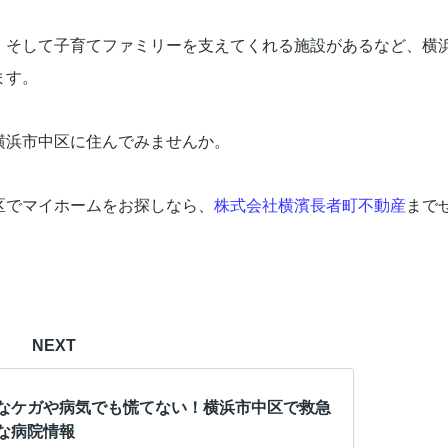
、そして子育てファミリーを支えてくれる施設があるなど、横
ます。
横浜市中区に住んでみませんか。
区でマイホームをお探しなら、
株式会社横濱長者町不動産
まで
NEXT
なケガや病気でも慌てない！横浜市中区で救急
な病院情報