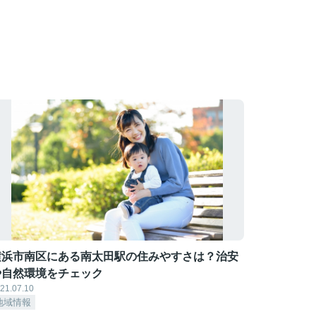
横浜市南区にある南太田駅の住みやすさは？治安
や自然環境をチェック
21.07.10
地域情報