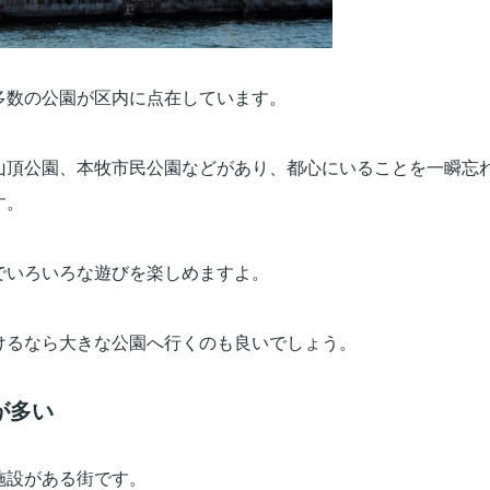
多数の公園が区内に点在しています。
山頂公園、本牧市民公園などがあり、都心にいることを一瞬忘
す。
でいろいろな遊びを楽しめますよ。
けるなら大きな公園へ行くのも良いでしょう。
が多い
施設がある街です。