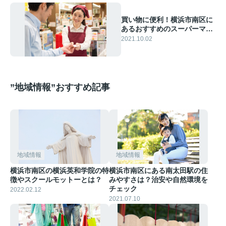
買い物に便利！横浜市南区に
あるおすすめのスーパーマー
ケット2選
2021.10.02
”地域情報”おすすめ記事
地域情報
地域情報
横浜市南区の横浜英和学院の特
横浜市南区にある南太田駅の住
徴やスクールモットーとは？
みやすさは？治安や自然環境を
チェック
2022.02.12
2021.07.10