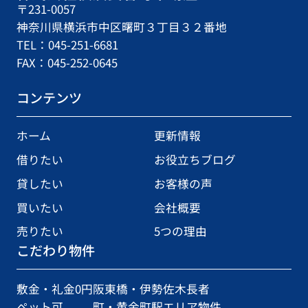
〒231-0057
神奈川県横浜市中区曙町３丁目３２番地
TEL：045-251-6681
FAX：045-252-0645
コンテンツ
ホーム
更新情報
借りたい
お役立ちブログ
貸したい
お客様の声
買いたい
会社概要
売りたい
5つの理由
こだわり物件
敷金・礼金0円
阪東橋・伊勢佐木長者
ペット可
町・黄金町駅エリア物件