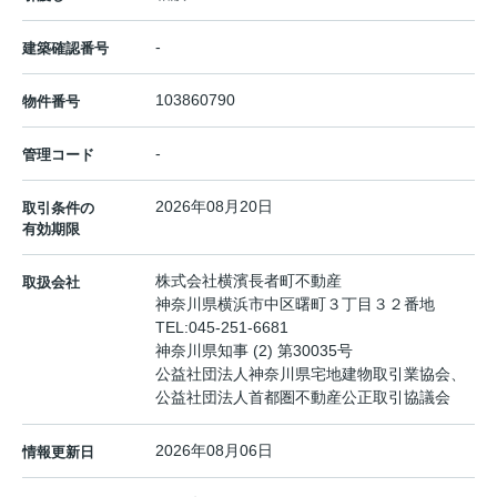
-
建築確認番号
103860790
物件番号
-
管理コード
2026年08月20日
取引条件の
有効期限
株式会社横濱長者町不動産
取扱会社
神奈川県横浜市中区曙町３丁目３２番地
TEL:
045-251-6681
神奈川県知事 (2) 第30035号
公益社団法人神奈川県宅地建物取引業協会、
公益社団法人首都圏不動産公正取引協議会
2026年08月06日
情報更新日