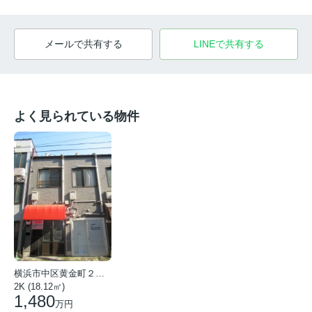
メールで共有する
LINEで共有する
よく見られている物件
横浜市中区黄金町２丁目
2K (18.12㎡)
1,480
万円