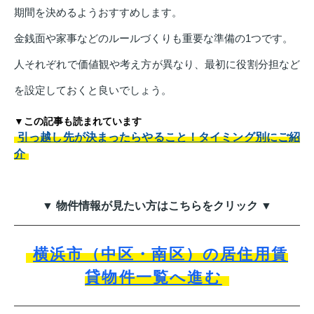
期間を決めるようおすすめします。
金銭面や家事などのルールづくりも重要な準備の1つです。
人それぞれで価値観や考え方が異なり、最初に役割分担など
を設定しておくと良いでしょう。
▼この記事も読まれています
引っ越し先が決まったらやること！タイミング別にご紹
介
▼ 物件情報が見たい方はこちらをクリック ▼
横浜市（中区・南区）の居住用賃
貸物件一覧へ進む