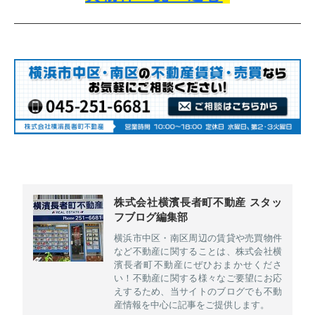
株式会社横濱長者町不動産 スタッ
フブログ編集部
横浜市中区・南区周辺の賃貸や売買物件
など不動産に関することは、株式会社横
濱長者町不動産にぜひおまかせくださ
い！不動産に関する様々なご要望にお応
えするため、当サイトのブログでも不動
産情報を中心に記事をご提供します。