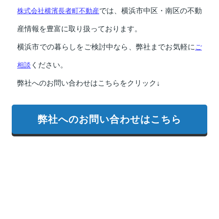
株式会社横濱長者町不動産
では、横浜市中区・南区の不動
産情報を豊富に取り扱っております。
横浜市での暮らしをご検討中なら、弊社までお気軽に
ご
相談
ください。
弊社へのお問い合わせはこちらをクリック↓
弊社へのお問い合わせはこちら