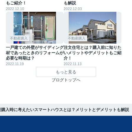
もご紹介！
も解説
2022.12.10
2022.12.03
不動産購入
不動産購入
一戸建ての外壁がサイディング
注文住宅とは？購入前に知りた
材であったときのリフォームが
いメリットやデメリットもご紹
必要な時期は？
介！
2022.11.19
2022.11.13
もっと見る
ブログトップへ
産購入時に考えたいスマートハウスとは？メリットとデメリットも解説