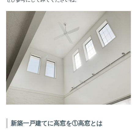
新築一戸建てに高窓を①高窓とは