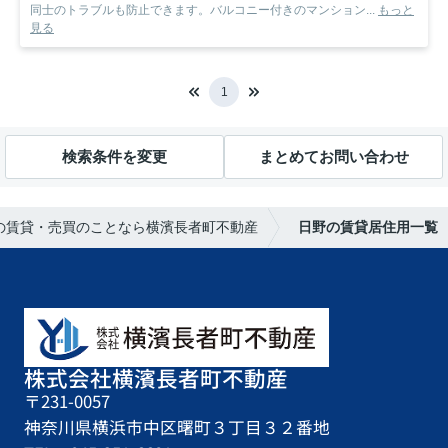
同士のトラブルも防止できます。バルコニー付きのマンション...
もっと
見る
1
検索条件を変更
まとめてお問い合わせ
の賃貸・売買のことなら横濱長者町不動産
日野の賃貸居住用一覧
株式会社横濱長者町不動産
〒231-0057
神奈川県横浜市中区曙町３丁目３２番地