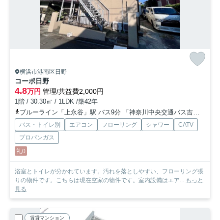
横浜市港南区日野
コーポ日野
4.8
万円
管理/共益費2,000円
1階 / 30.30㎡ / 1LDK /築42年
ブルーライン「上永谷」駅 バス9分 「神奈川中央交通バス吉原小学校前」 停歩6分
バス・トイレ別
エアコン
フローリング
シャワー
CATV
プロパンガス
礼0
浴室とトイレが分かれています。汚れを落としやすい、フローリング張
りの物件です。こちらは現在空家の物件です。室内設備はエア...
もっと
見る
賃貸マンション