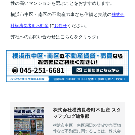
性の高いマンションを選ぶことをおすすめします。
横浜市中区・南区の不動産の事なら信頼と実績の
株式会
社横濱長者町不動産
に
お任せ
ください。
弊社へのお問い合わせはこちらをクリック↓
株式会社横濱長者町不動産 スタ
ッフブログ編集部
横浜市中区・南区周辺の賃貸や売買物
件など不動産に関することは、株式会