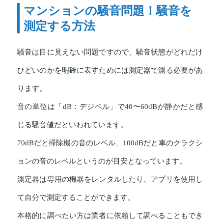
マンションの騒音問題！騒音を
測定する方法
騒音は目に見えない問題ですので、騒音状態がどれだけ
ひどいのかを明確に表すためには測定器で測る必要があ
ります。
音の単位は「dB：デジベル」で40〜60dBが静かだと感
じる騒音値だといわれています。
70dBだと掃除機の音のレベル、100dBだと車のクラクシ
ョンの音のレベルというのが目安となっています。
測定器は専用の機器をレンタルしたり、アプリを使用し
て自分で測定することができます。
本格的に調べたい方は業者に依頼して調べることもでき