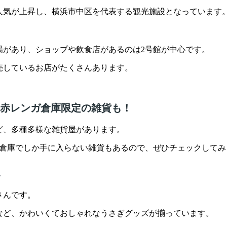
り人気が上昇し、横浜市中区を代表する観光施設となっています
場があり、ショップや飲食店があるのは2号館が中心です。
売しているお店がたくさんあります。
！赤レンガ倉庫限定の雑貨も！
ど、多種多様な雑貨屋があります。
ガ倉庫でしか手に入らない雑貨もあるので、ぜひチェックしてみ
〉
さんです。
など、かわいくておしゃれなうさぎグッズが揃っています。