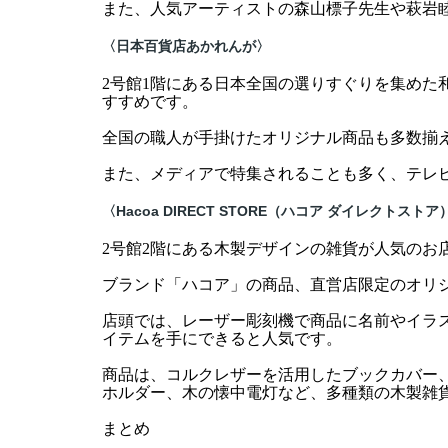
また、人気アーティストの森山標子先生や萩岩
〈日本百貨店あかれんが〉
2号館1階にある日本全国の選りすぐりを集めた
すすめです。
全国の職人が手掛けたオリジナル商品も多数揃
また、メディアで特集されることも多く、テレ
〈Hacoa DIRECT STORE（ハコア ダイレクトストア
2号館2階にある木製デザインの雑貨が人気のお
ブランド「ハコア」の商品、直営店限定のオリ
店頭では、レーザー彫刻機で商品に名前やイラ
イテムを手にできると人気です。
商品は、コルクレザーを活用したブックカバー
ホルダー、木の懐中電灯など、多種類の木製雑
まとめ