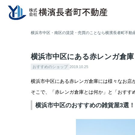
横浜市中区・南区の賃貸・売買のことなら横濱長者町不動
横浜市中区にある赤レンガ倉庫
おすすめのショップ
2019.10.25
横浜市中区にある赤レンガ倉庫には様々なお店
そこで、「赤レンガ倉庫とは何か」と「おすす
横浜市中区のおすすめの雑貨屋3選