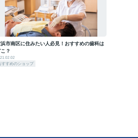
横浜市南区に住みたい人必見！おすすめの歯科は
どこ？
21.02.02
おすすめのショップ