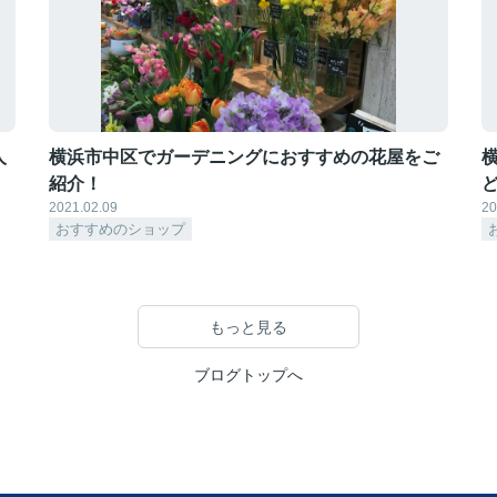
人
横浜市中区でガーデニングにおすすめの花屋をご
紹介！
2021.02.09
20
おすすめのショップ
もっと見る
ブログトップへ