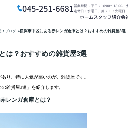
045-251-6681
営業時間：平日：10:00～18:00、土
定休日：水曜日、第２・３火曜日
ホーム
スタッフ紹介
会
横浜市中区にある赤レンガ倉庫とは？おすすめの雑貨屋3選
産
ブログ
とは？おすすめの雑貨屋3選
があり、特に人気が高いのが、雑貨屋です。
めの雑貨屋3選」を紹介します。
！赤レンガ倉庫とは？