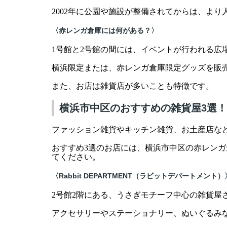
2002年に公園や施設が整備されてからは、よ
〈赤レンガ倉庫には何がある？〉
1号館と2号館の間には、イベントが行われる広
横浜限定または、赤レンガ倉庫限定グッズを販
また、お店は雑貨店が多いことも特徴です。
横浜市中区のおすすめの雑貨屋3選
ファッション雑貨やキッチン雑貨、お土産店な
おすすめ3選のお店には、横浜市中区の赤レン
てください。
〈Rabbit DEPARTMENT（ラビットデパートメント）
2号館2階にある、うさぎモチーフ中心の雑貨屋
アクセサリーやステーショナリー、ぬいぐるみ