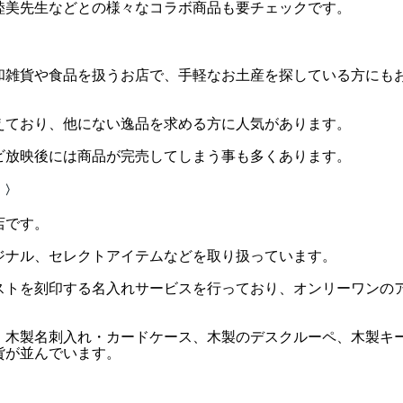
睦美先生などとの様々なコラボ商品も要チェックです。
和雑貨や食品を扱うお店で、手軽なお土産を探している方にも
えており、他にない逸品を求める方に人気があります。
ビ放映後には商品が完売してしまう事も多くあります。
）〉
店です。
ジナル、セレクトアイテムなどを取り扱っています。
ストを刻印する名入れサービスを行っており、オンリーワンの
、木製名刺入れ・カードケース、木製のデスクルーペ、木製キ
貨が並んでいます。