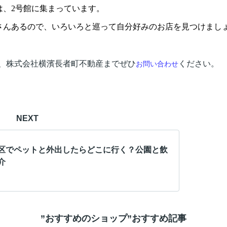
は、2号館に集まっています。
さんあるので、いろいろと巡って自分好みのお店を見つけまし
、株式会社横濱長者町不動産までぜひ
ください。
お問い合わせ
NEXT
区でペットと外出したらどこに行く？公園と飲
介
”おすすめのショップ”おすすめ記事