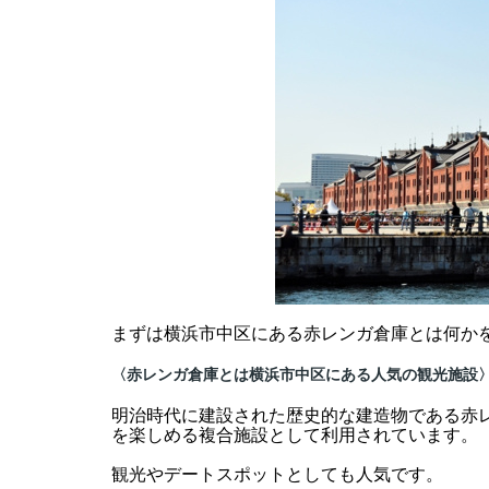
まずは横浜市中区にある赤レンガ倉庫とは何か
〈赤レンガ倉庫とは横浜市中区にある人気の観光施設
明治時代に建設された歴史的な建造物である赤
を楽しめる複合施設として利用されています。
観光やデートスポットとしても人気です。