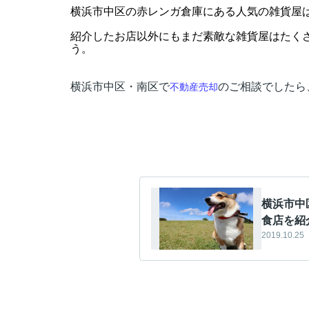
横浜市中区の赤レンガ倉庫にある人気の雑貨屋
紹介したお店以外にもまだ素敵な雑貨屋はたく
う。
横浜市中区・南区で
のご相談でしたら
不動産売却
横浜市中
食店を紹
2019.10.25