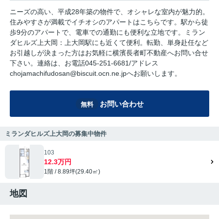
ニーズの高い、平成28年築の物件で、オシャレな室内が魅力的。
住みやすさが満載でイチオシのアパートはこちらです。駅から徒
歩9分のアパートで、電車での通勤にも便利な立地です。ミラン
ダヒルズ上大岡：上大岡駅にも近くて便利。転勤、単身赴任など
お引越しが決まった方はお気軽に横濱長者町不動産へお問い合せ
下さい。連絡は、お電話045-251-6681/アドレス
chojamachifudosan@biscuit.ocn.ne.jpへお願いします。
お問い合わせ
無料
ミランダヒルズ上大岡の募集中物件
103
12.3万円
1階 / 8.89坪(29.40㎡)
地図