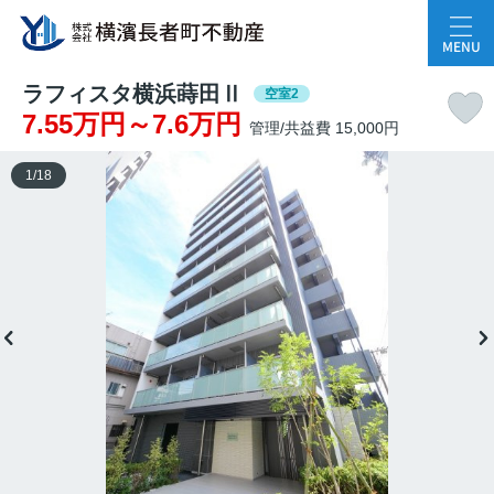
MENU
ラフィスタ横浜蒔田Ⅱ
空室2
7.55万円～7.6万円
管理/共益費 15,000円
1
/
18