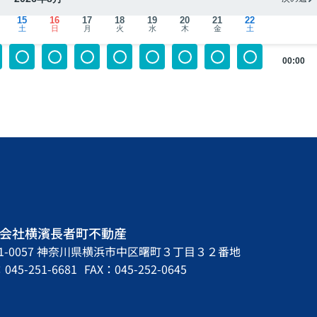
15
16
17
18
19
20
21
22
土
日
月
火
水
木
金
土
00:00
会社横濱長者町不動産
31-0057 神奈川県横浜市中区曙町３丁目３２番地
045-251-6681
FAX：045-252-0645