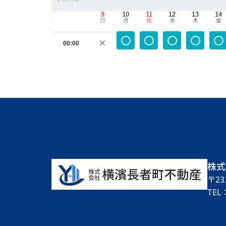
9
10
11
12
13
14
日
月
祝
水
木
金
00:00
株式
〒2
TEL：