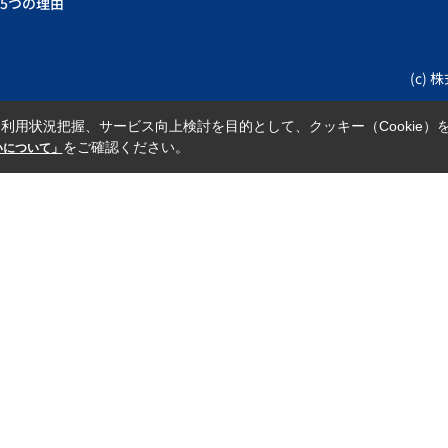
5つの理由
(c) 
利用状況把握、サービス向上検討を目的として、クッキー（Cookie）
をご確認ください。
扱いについて」