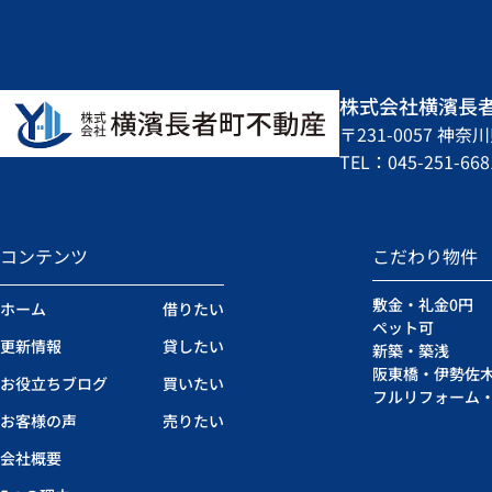
株式会社横濱長
〒231-0057 
TEL：045-251-668
コンテンツ
こだわり物件
敷金・礼金0円
ホーム
借りたい
ペット可
更新情報
貸したい
新築・築浅
阪東橋・伊勢佐
お役立ちブログ
買いたい
フルリフォーム
お客様の声
売りたい
会社概要