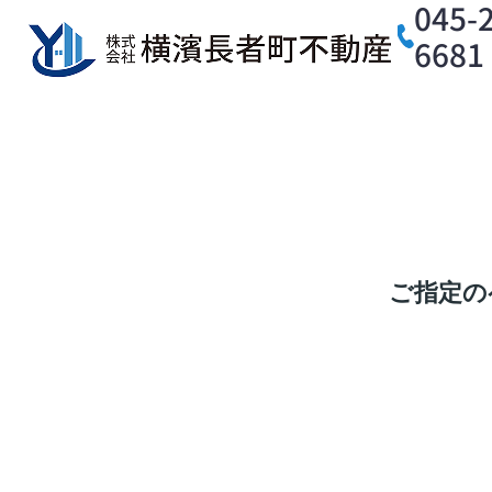
045-
6681
ご指定の