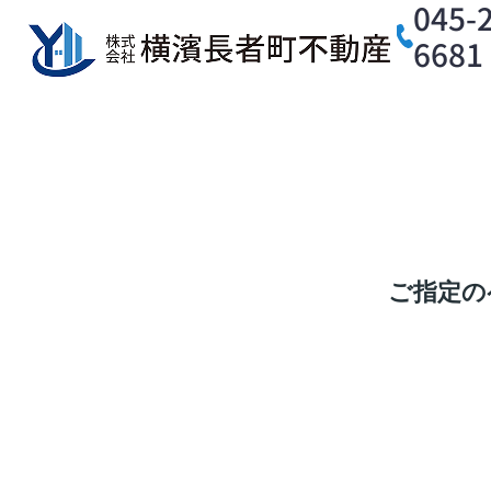
045-
6681
ご指定の