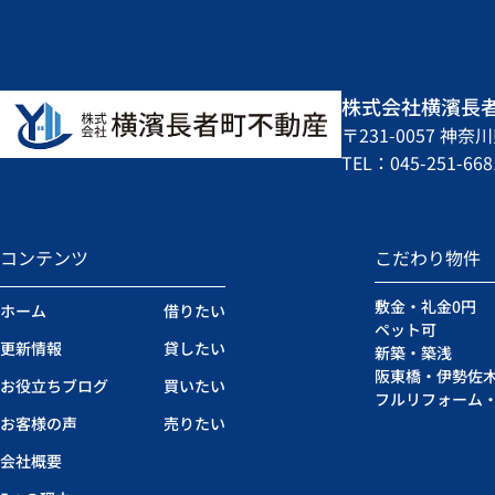
株式会社横濱長
〒231-0057 
TEL：045-251-668
コンテンツ
こだわり物件
敷金・礼金0円
ホーム
借りたい
ペット可
更新情報
貸したい
新築・築浅
阪東橋・伊勢佐
お役立ちブログ
買いたい
フルリフォーム
お客様の声
売りたい
会社概要