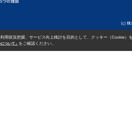
5つの理由
(c) 
利用状況把握、サービス向上検討を目的として、クッキー（Cookie）
をご確認ください。
扱いについて」