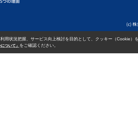
5つの理由
(c) 
利用状況把握、サービス向上検討を目的として、クッキー（Cookie）
をご確認ください。
扱いについて」