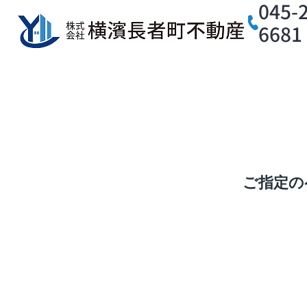
045-
6681
ご指定の