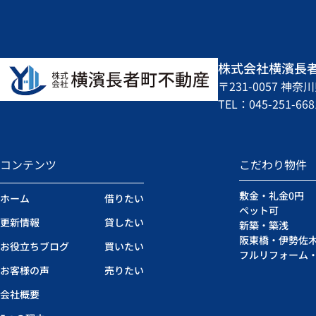
株式会社横濱長
〒231-0057 
TEL：045-251-668
コンテンツ
こだわり物件
敷金・礼金0円
ホーム
借りたい
ペット可
更新情報
貸したい
新築・築浅
阪東橋・伊勢佐
お役立ちブログ
買いたい
フルリフォーム
お客様の声
売りたい
会社概要